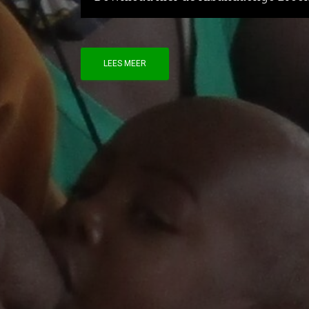
LEES MEER