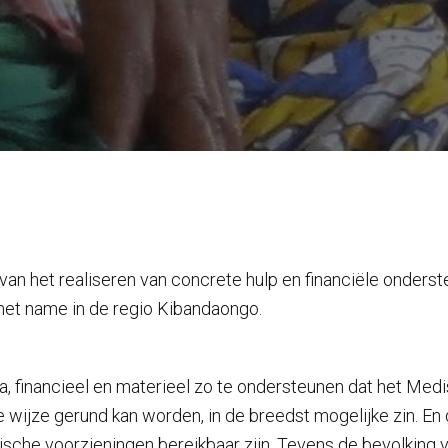
n het realiseren van concrete hulp en financiële onderst
met name in de regio Kibandaongo.
, financieel en materieel zo te ondersteunen dat het Med
 wijze gerund kan worden, in de breedst mogelijke zin. En d
che voorzieningen bereikbaar zijn. Tevens de bevolking