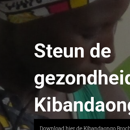
Steun de
gezondheid
Kibandaon
Download hier de Kibandaongo Broc