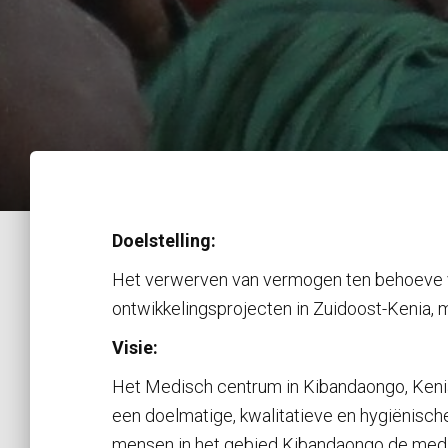
Doelstelling:
Het verwerven van vermogen ten behoeve va
ontwikkelingsprojecten in Zuidoost-Kenia, 
Visie:
Het Medisch centrum in Kibandaongo, Kenia
een doelmatige, kwalitatieve en hygiënische
mensen in het gebied Kibandaongo de medis