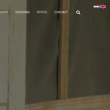
NSORS
STICHTING
FOTO’S
CONTACT