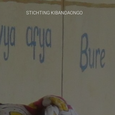
STICHTING KIBANDAONGO