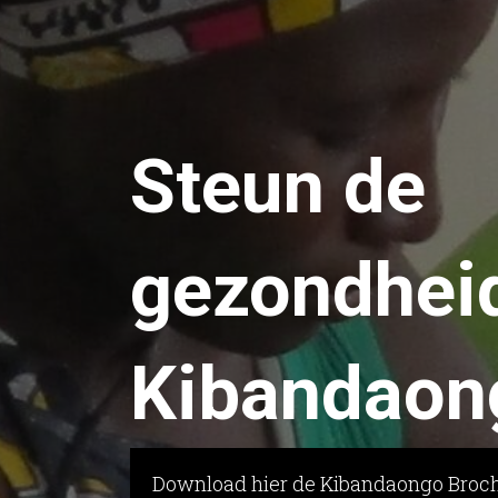
Steun de
gezondheid
Kibandaon
Download hier de Kibandaongo Broc