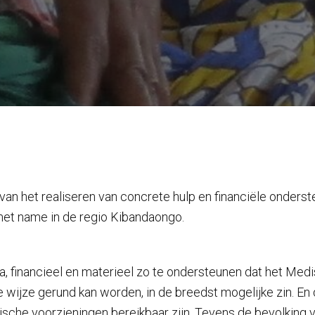
n het realiseren van concrete hulp en financiële onderst
met name in de regio Kibandaongo.
, financieel en materieel zo te ondersteunen dat het Med
 wijze gerund kan worden, in de breedst mogelijke zin. En d
che voorzieningen bereikbaar zijn. Tevens de bevolking