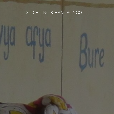
STICHTING KIBANDAONGO