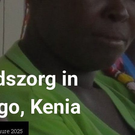
szorg in
go, Kenia
hure 2025