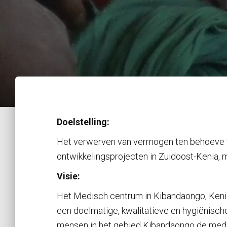
Doelstelling:
Het verwerven van vermogen ten behoeve va
ontwikkelingsprojecten in Zuidoost-Kenia, 
Visie:
Het Medisch centrum in Kibandaongo, Kenia
een doelmatige, kwalitatieve en hygiënische
mensen in het gebied Kibandaongo de medis