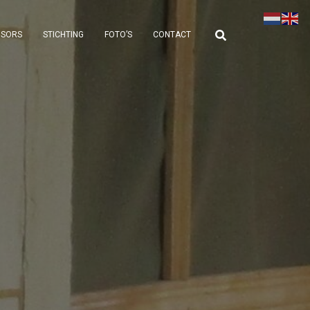
NSORS
STICHTING
FOTO’S
CONTACT