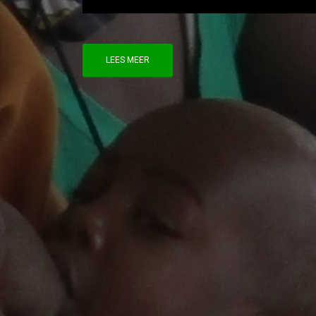
LEES MEER