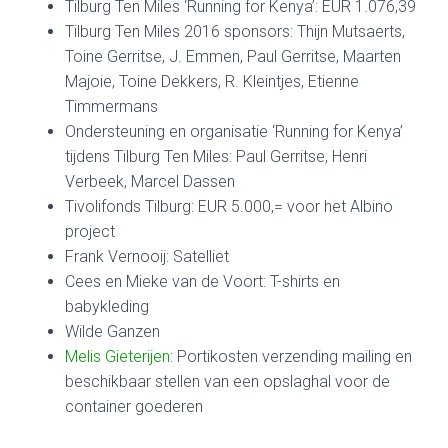
Tilburg Ten Miles ‘Running for Kenya’: EUR 1.076,39
Tilburg Ten Miles 2016 sponsors: Thijn Mutsaerts,
Toine Gerritse, J. Emmen, Paul Gerritse, Maarten
Majoie, Toine Dekkers, R. Kleintjes, Etienne
Timmermans
Ondersteuning en organisatie ‘Running for Kenya’
tijdens Tilburg Ten Miles: Paul Gerritse, Henri
Verbeek, Marcel Dassen
Tivolifonds Tilburg: EUR 5.000,= voor het Albino
project
Frank Vernooij: Satelliet
Cees en Mieke van de Voort: T-shirts en
babykleding
Wilde Ganzen
Melis Gieterijen
: Portikosten verzending mailing en
beschikbaar stellen van een opslaghal voor de
container goederen