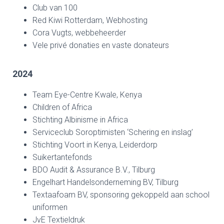
Club van 100
Red Kiwi Rotterdam, Webhosting
Cora Vugts, webbeheerder
Vele privé donaties en vaste donateurs
2024
Team Eye-Centre Kwale, Kenya
Children of Africa
Stichting Albinisme in Africa
Serviceclub Soroptimisten ‘Schering en inslag’
Stichting Voort in Kenya, Leiderdorp
Suikertantefonds
BDO Audit & Assurance B.V., Tilburg
Engelhart Handelsonderneming BV, Tilburg
Textaafoam BV, sponsoring gekoppeld aan school
uniformen
JvE Textieldruk