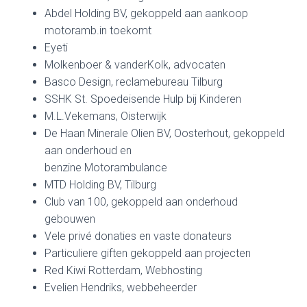
Abdel Holding BV, gekoppeld aan aankoop
motoramb.in toekomt
Eyeti
Molkenboer & vanderKolk, advocaten
Basco Design, reclamebureau Tilburg
SSHK St. Spoedeisende Hulp bij Kinderen
M.L.Vekemans, Oisterwijk
De Haan Minerale Olien BV, Oosterhout, gekoppeld
aan onderhoud en
benzine Motorambulance
MTD Holding BV, Tilburg
Club van 100, gekoppeld aan onderhoud
gebouwen
Vele privé donaties en vaste donateurs
Particuliere giften gekoppeld aan projecten
Red Kiwi Rotterdam, Webhosting
Evelien Hendriks, webbeheerder