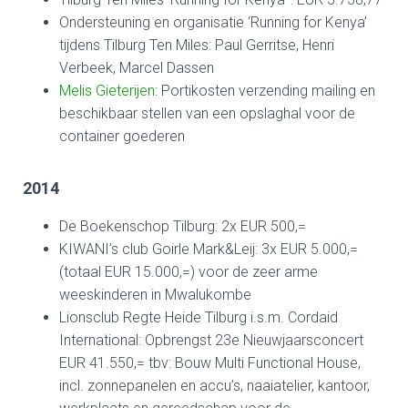
Ondersteuning en organisatie ‘Running for Kenya’
tijdens Tilburg Ten Miles: Paul Gerritse, Henri
Verbeek, Marcel Dassen
Melis Gieterijen
: Portikosten verzending mailing en
beschikbaar stellen van een opslaghal voor de
container goederen
2014
De Boekenschop Tilburg: 2x EUR 500,=
KIWANI’s club Goirle Mark&Leij: 3x EUR 5.000,=
(totaal EUR 15.000,=) voor de zeer arme
weeskinderen in Mwalukombe
Lionsclub Regte Heide Tilburg i.s.m. Cordaid
International: Opbrengst 23e Nieuwjaarsconcert
EUR 41.550,= tbv: Bouw Multi Functional House,
incl. zonnepanelen en accu’s, naaiatelier, kantoor,