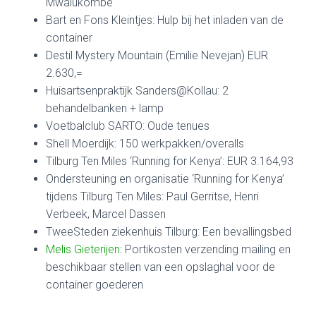
Mwalukombe
Bart en Fons Kleintjes: Hulp bij het inladen van de
container
Destil Mystery Mountain (Emilie Nevejan) EUR
2.630,=
Huisartsenpraktijk Sanders@Kollau: 2
behandelbanken + lamp
Voetbalclub SARTO: Oude tenues
Shell Moerdijk: 150 werkpakken/overalls
Tilburg Ten Miles ‘Running for Kenya’: EUR 3.164,93
Ondersteuning en organisatie ‘Running for Kenya’
tijdens Tilburg Ten Miles: Paul Gerritse, Henri
Verbeek, Marcel Dassen
TweeSteden ziekenhuis Tilburg: Een bevallingsbed
Melis Gieterijen
: Portikosten verzending mailing en
beschikbaar stellen van een opslaghal voor de
container goederen