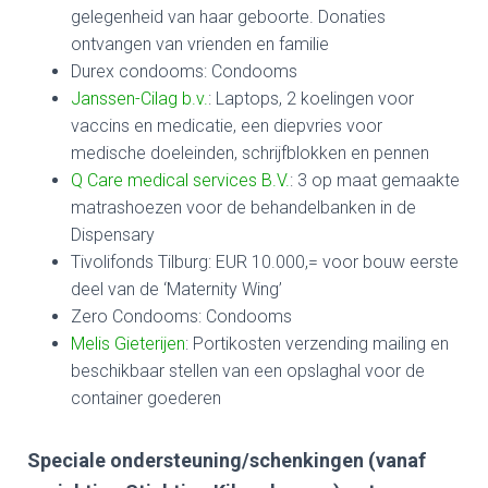
gelegenheid van haar geboorte. Donaties
ontvangen van vrienden en familie
Durex condooms: Condooms
Janssen-Cilag b.v.
: Laptops, 2 koelingen voor
vaccins en medicatie, een diepvries voor
medische doeleinden, schrijfblokken en pennen
Q Care medical services B.V.
: 3 op maat gemaakte
matrashoezen voor de behandelbanken in de
Dispensary
Tivolifonds Tilburg: EUR 10.000,= voor bouw eerste
deel van de ‘Maternity Wing’
Zero Condooms: Condooms
Melis Gieterijen
: Portikosten verzending mailing en
beschikbaar stellen van een opslaghal voor de
container goederen
Speciale ondersteuning/schenkingen (vanaf