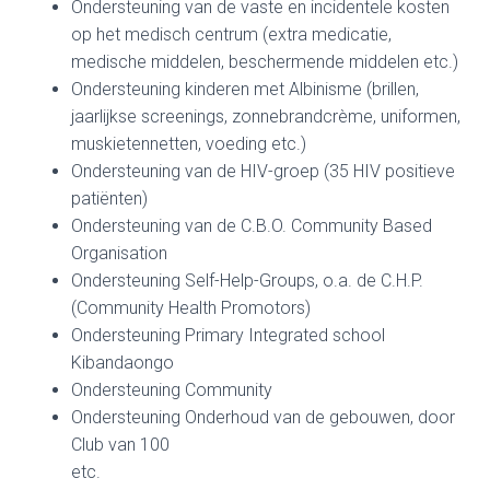
Ondersteuning van de vaste en incidentele kosten
op het medisch centrum
(extra medicatie,
medische middelen, beschermende middelen etc.)
Ondersteuning
kinderen met Albinisme (brillen,
jaarlijkse screenings, zonnebrandcrème, uniformen,
muskietennetten, voeding etc.)
Ondersteuning van de HIV-groep
(35 HIV positieve
patiënten)
Ondersteuning van de C.B.O. Community Based
Organisation
Ondersteuning Self-Help-Groups,
o.a. de C.H.P.
(Community Health Promotors)
Ondersteuning
Primary Integrated school
Kibandaongo
Ondersteuning Community
Ondersteuning Onderhoud van de gebouwen, door
Club van 100
etc.