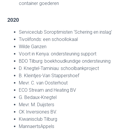
container goederen
2020
Serviceclub Soroptimisten ‘Schering en inslag’
Tivolifonds: een schoollokaal
Wilde Ganzen
Voort in Kenya: ondersteuning support
BDO Tilburg: boekhoudkundige ondersteuning
D. Knegtel-Taminiau: schoolbankproject
B. Kleintjes-Van Stappershoef
Mevr. C. van Oosterhout
ECO Stream and Heating BV
G. Bedaux-Knegtel
Mevr. M. Duijsters
CK Inversiones BV.
Kiwanisclub Tilburg
MannaertsAppels