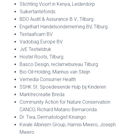
Stichting Voort in Kenya, Leiderdorp
Suikertantefonds
BDO Audit & Assurance B.V., Tilburg
Engelhart Handelsonderneming BV, Tilburg
Textaafoam BV
Vadobag Europe BV
JvE Textieldruk
Hostel Roots, Tilburg
Basco Design, reclamebureau Tilburg
Bio-Oil-Holding, Marinus van Steijn
Vemedia Consumer Health
SSHK St. Spoedeisende Hulp bij Kinderen
Marktrecreatie Breda
Community Action for Nature Conservation
CANCO, Richard Matano Bemaronda
Dr. Twa, Dermatologist Kinango
Kwale Albinism Group, Hamisi Mwero, Joseph
Mwero