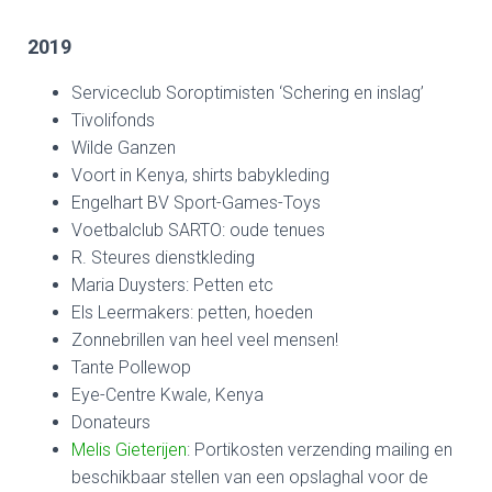
2019
Serviceclub Soroptimisten ‘Schering en inslag’
Tivolifonds
Wilde Ganzen
Voort in Kenya, shirts babykleding
Engelhart BV Sport-Games-Toys
Voetbalclub SARTO: oude tenues
R. Steures dienstkleding
Maria Duysters: Petten etc
Els Leermakers: petten, hoeden
Zonnebrillen van heel veel mensen!
Tante Pollewop
Eye-Centre Kwale, Kenya
Donateurs
Melis Gieterijen
: Portikosten verzending mailing en
beschikbaar stellen van een opslaghal voor de