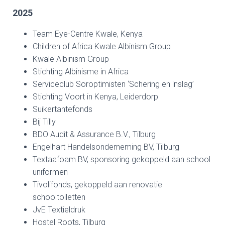
2025
Team Eye-Centre Kwale, Kenya
Children of Africa Kwale Albinism Group
Kwale Albinism Group
Stichting Albinisme in Africa
Serviceclub Soroptimisten ‘Schering en inslag’
Stichting Voort in Kenya, Leiderdorp
Suikertantefonds
Bij Tilly
BDO Audit & Assurance B.V., Tilburg
Engelhart Handelsonderneming BV, Tilburg
Textaafoam BV, sponsoring gekoppeld aan school
uniformen
Tivolifonds, gekoppeld aan renovatie
schooltoiletten
JvE Textieldruk
Hostel Roots, Tilburg