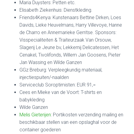
Maria Duysters: Petten etc.
Elisabeth Ziekenhuis: Dienstkleding.
Friends4Kenya: Kunstenaars Bettine Dirken, Loes
Davids, Lieke Heuvelmans, Harry Villevoye, Hanne
de Charro en Annemarieke Gerritse. Sponsors:
Visspecialiteiten & Traiteurzaak Van Orsouw,
Slagerij Le Jeune bv, Lekkernij Delicatessen, Het
Cenakel, Tivolifonds, Willem Jan Goosens, Pieter
Jan Wassing en Wilde Ganzen
GGz Breburg: Verpleegkundig materiaal,
injectiespuiten/-naalden
Serviceclub Soroptimisten: EUR 91,=
Cees en Mieke van de Voort: T-shirts en
babykleding
Wilde Ganzen
Melis Gieterijen
: Portikosten verzending mailing en
beschikbaar stellen van een opslaghal voor de
container goederen