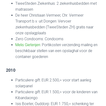
TweeSteden Ziekenhuis: 2 ziekenhuisbedden met
matrassen
De heer Christiaan Vermeer, Chr. Vermeer
Transport b.v. uit Dongen: Vervoer
ziekenhuisbedden (TweeSteden ZH) gratis naar
onze opslagplaats
Zero Condooms: Condooms
Melis Gieterijen
: Portikosten verzending mailing en
beschikbaar stellen van een opslaghal voor de
container goederen
2010
Particuliere gift: EUR 2.500,= voor start aanleg
solarpanel
Particuliere gift: EUR 1.500,= voor de kinderen van
Kibandaongo
Isis Boeter, Ouddorp: EUR 1.750,= schenking ter