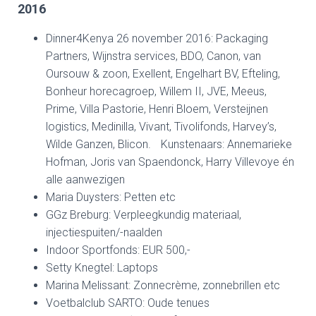
2016
Dinner4Kenya 26 november 2016: Packaging
Partners, Wijnstra services, BDO, Canon, van
Oursouw & zoon, Exellent, Engelhart BV, Efteling,
Bonheur horecagroep, Willem II, JVE, Meeus,
Prime, Villa Pastorie, Henri Bloem, Versteijnen
logistics, Medinilla, Vivant, Tivolifonds, Harvey’s,
Wilde Ganzen, Blicon. Kunstenaars: Annemarieke
Hofman, Joris van Spaendonck, Harry Villevoye én
alle aanwezigen
Maria Duysters: Petten etc
GGz Breburg: Verpleegkundig materiaal,
injectiespuiten/-naalden
Indoor Sportfonds: EUR 500,-
Setty Knegtel: Laptops
Marina Melissant: Zonnecrème, zonnebrillen etc
Voetbalclub SARTO: Oude tenues