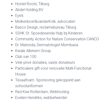
Hostel Roots, Tilburg
Abdel Holding BV
Eyeti
Molkenboer&vanderKolk,
advocaten
Basco Design, reclamebureau Tilburg
SSHK St. Spoedeisende Hulp bij Kinderen
Community Action for Nature Conservation CANCO
Dr. Matonda, Dermatologist Mombasa
Kwale Albinism Group
Club van 100
Vele privé donaties, vaste donateurs
Particuliere gift voor renovatie Multi-Functional
House
Texaafoam. Sponsoring gekoppeld aan
schooluniformen
Red Kiwi Rotterdam, Webhosting
Evelien Hendriks, webbeheerder