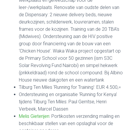
werkplaats en gereedschap voor de
leer-/werkplaats. Renovatie van oudste delen van
de Dispensary: 2 nieuwe delivery beds, nieuwe
deurkozijnen, schilderwerk, louvreramen, stalen
frames voor de kozijnen. Training van de 20 TBA’s
(Midwives). Ondersteuning aan de HIV positive
group door financiering van de bouw van een
‘Chicken House’. Waka Waka project opgestart op
de Primary School voor 50 gezinnen (ism S3C
Solar Revolving Fund Nairobi) en simpel hekwerk
(prikkeldraad) rond de school compound. Bij Albino
House nieuwe dakgoten en een watertank
Tilburg Ten Miles ‘Running for Training’: EUR 4.500,=
Ondersteuning en organisatie ‘Running for Kenya’
tijdens Tilburg Ten Miles: Paul Gerritse, Henri
Verbeek, Marcel Dassen
Melis Gieterijen
: Portikosten verzending mailing en
beschikbaar stellen van een opslaghal voor de