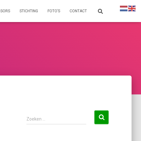
NSORS
STICHTING
FOTO’S
CONTACT
Zoeken …