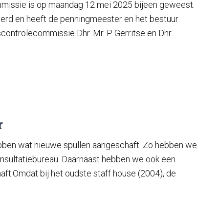
missie is op maandag 12 mei 2025 bijeen geweest.
leerd en heeft de penningmeester en het bestuur
controlecommissie Dhr. Mr. P. Gerritse en Dhr.
r
ben wat nieuwe spullen aangeschaft. Zo hebben we
nsultatiebureau. Daarnaast hebben we ook een
ft.Omdat bij het oudste staff house (2004), de