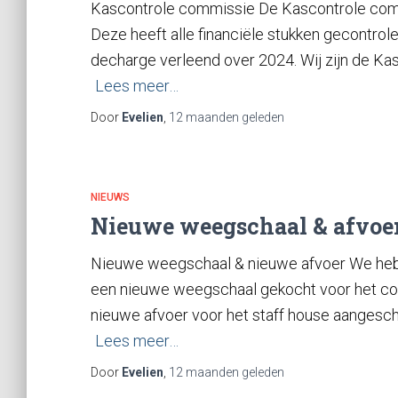
Kascontrole commissie De Kascontrole com
Deze heeft alle financiële stukken gecontro
decharge verleend over 2024. Wij zijn de Kas
Lees meer…
Door
Evelien
,
12 maanden
geleden
NIEUWS
Nieuwe weegschaal & afvoe
Nieuwe weegschaal & nieuwe afvoer We heb
een nieuwe weegschaal gekocht voor het co
nieuwe afvoer voor het staff house aangescha
Lees meer…
Door
Evelien
,
12 maanden
geleden