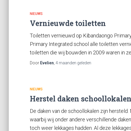
NIEUWS
Vernieuwde toiletten
Toiletten vernieuwd op Kibandaongo Primary
Primary Integrated school alle toiletten ve
toiletten die wij bouwden in 2009 waren in z
Door
Evelien
,
4 maanden
geleden
NIEUWS
Herstel daken schoollokale
De daken van de schoollokalen zijn hersteld.
waarbij wij onder andere verschillende daken
toch weer lekkages hadden. Al deze lekkages 