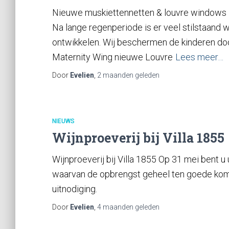
Nieuwe muskiettennetten & louvre windows 
Na lange regenperiode is er veel stilstaand w
ontwikkelen. Wij beschermen de kinderen do
Maternity Wing nieuwe Louvre
Lees meer…
Door
Evelien
,
2 maanden
geleden
NIEUWS
Wijnproeverij bij Villa 1855
Wijnproeverij bij Villa 1855 Op 31 mei bent u 
waarvan de opbrengst geheel ten goede komt
uitnodiging.
Door
Evelien
,
4 maanden
geleden