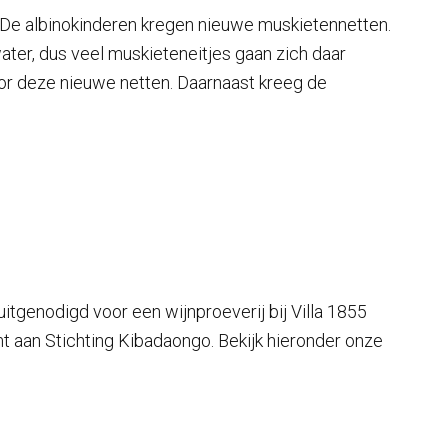
De albinokinderen kregen nieuwe muskietennetten.
ater, dus veel muskieteneitjes gaan zich daar
or deze nieuwe netten. Daarnaast kreeg de
uitgenodigd voor een wijnproeverij bij Villa 1855
 aan Stichting Kibadaongo. Bekijk hieronder onze