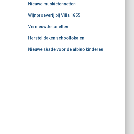
Nieuwe muskietennetten
Wijnproeverij bij Villa 1855
Vernieuwde toiletten
Herstel daken schoollokalen
Nieuwe shade voor de albino kinderen