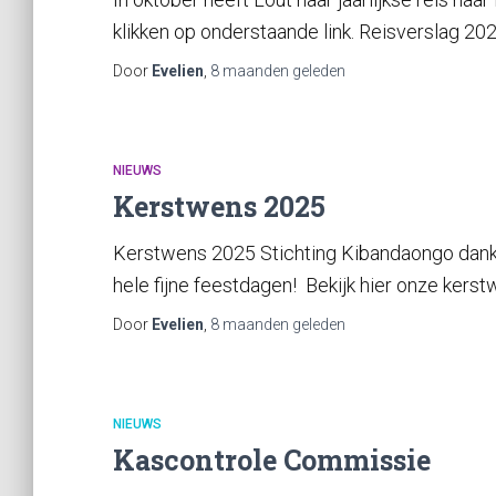
klikken op onderstaande link. Reisverslag 202
Door
Evelien
,
8 maanden
geleden
NIEUWS
Kerstwens 2025
Kerstwens 2025 Stichting Kibandaongo dankt 
hele fijne feestdagen! Bekijk hier onze kerst
Door
Evelien
,
8 maanden
geleden
NIEUWS
Kascontrole Commissie