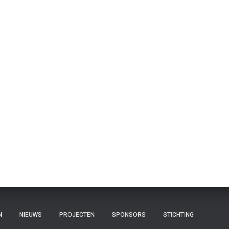
N
NIEUWS
PROJECTEN
SPONSORS
STICHTING