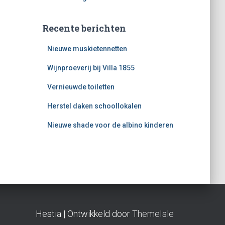
Recente berichten
Nieuwe muskietennetten
Wijnproeverij bij Villa 1855
Vernieuwde toiletten
Herstel daken schoollokalen
Nieuwe shade voor de albino kinderen
Hestia | Ontwikkeld door
ThemeIsle