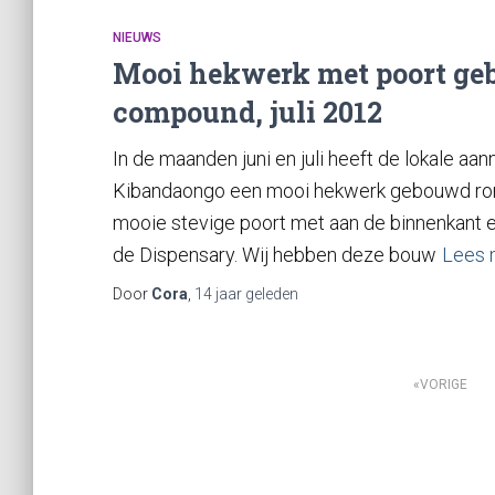
NIEUWS
Mooi hekwerk met poort ge
compound, juli 2012
In de maanden juni en juli heeft de lokale 
Kibandaongo een mooi hekwerk gebouwd ro
mooie stevige poort met aan de binnenkant e
de Dispensary. Wij hebben deze bouw
Lees 
Door
Cora
,
14 jaar
geleden
Berichten
VORIGE
navigatie