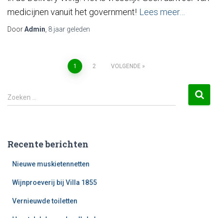
medicijnen vanuit het government!
Lees meer…
Door
Admin
,
8 jaar
geleden
1
2
VOLGENDE
Zoeken …
Recente berichten
Nieuwe muskietennetten
Wijnproeverij bij Villa 1855
Vernieuwde toiletten