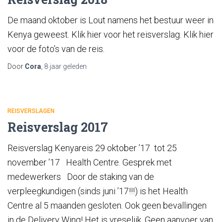
De maand oktober is Lout namens het bestuur weer in
Kenya geweest. Klik hier voor het reisverslag. Klik hier
voor de foto’s van de reis.
Door
Cora
,
8 jaar
geleden
REISVERSLAGEN
Reisverslag 2017
Reisverslag Kenyareis 29 oktober ’17 tot 25
november ’17 Health Centre. Gesprek met
medewerkers Door de staking van de
verpleegkundigen (sinds juni ’17!!!) is het Health
Centre al 5 maanden gesloten. Ook geen bevallingen
in de Delivery Wing! Het is vreselijk. Geen aanvoer van