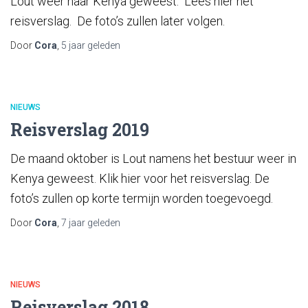
Lout weer naar Kenya geweest. Lees hier het
reisverslag. De foto’s zullen later volgen.
Door
Cora
,
5 jaar
geleden
NIEUWS
Reisverslag 2019
De maand oktober is Lout namens het bestuur weer in
Kenya geweest. Klik hier voor het reisverslag. De
foto’s zullen op korte termijn worden toegevoegd.
Door
Cora
,
7 jaar
geleden
NIEUWS
Reisverslag 2018