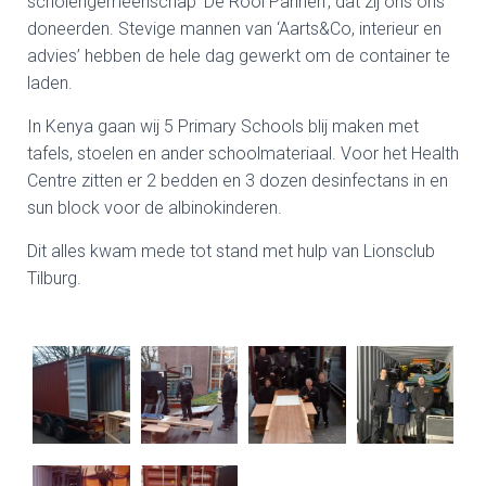
scholengemeenschap ‘De Rooi Pannen’, dat zij ons ons
doneerden.
Stevige mannen van ‘Aarts&Co, interieur en
advies’ hebben de hele dag gewerkt om de container te
laden.
In Kenya gaan wij 5 Primary Schools blij maken met
tafels, stoelen en ander schoolmateriaal. Voor het Health
Centre zitten er 2 bedden en 3 dozen desinfectans in en
sun block voor de albinokinderen.
Dit alles kwam mede tot stand met hulp van Lionsclub
Tilburg.