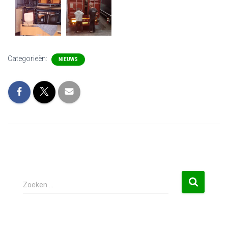
Categorieën:
NIEUWS
Zoeken …