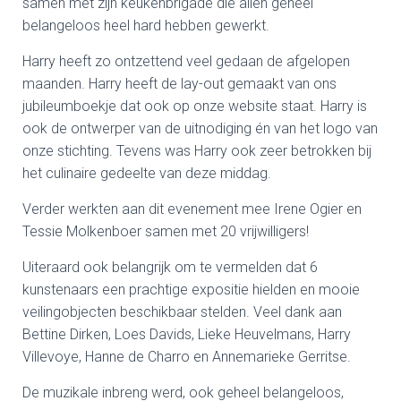
samen met zijn keukenbrigade die allen geheel
belangeloos heel hard hebben gewerkt.
Harry heeft zo ontzettend veel gedaan de afgelopen
maanden. Harry heeft de lay-out gemaakt van ons
jubileumboekje dat ook op onze website staat. Harry is
ook de ontwerper van de uitnodiging én van het logo van
onze stichting. Tevens was Harry ook zeer betrokken bij
het culinaire gedeelte van deze middag.
Verder werkten aan dit evenement mee Irene Ogier en
Tessie Molkenboer samen met 20 vrijwilligers!
Uiteraard ook belangrijk om te vermelden dat 6
kunstenaars een prachtige expositie hielden en mooie
veilingobjecten beschikbaar stelden. Veel dank aan
Bettine Dirken, Loes Davids, Lieke Heuvelmans, Harry
Villevoye, Hanne de Charro en Annemarieke Gerritse.
De muzikale inbreng werd, ook geheel belangeloos,