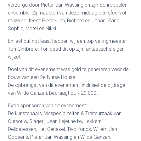
verzorgd door Pieter-Jan Wassing en zijn Schrobbelèr
ensemble. Zij maakten van deze middag een sfeervol
muzikaal feest: Pieter-Jan, Richard en Johan. Zang:
Sophie, Merel en Nikki.
En last but not least hadden wij een top veilingmeester
Ton Gimbrère. Ton deed dit op zijn fantastische eigen
wijze!
Doel van dit evenement was geld te genereren voor de
bouw van een 2e Nurse House.
De opbrengst van dit evenement, inclusief de bijdrage
van Wilde Ganzen, bedraagt EUR 20.000,-.
Extra sponsoren van dit evenement:
De kunstenaars, Visspecialiteiten & Traiteurzaak van
Oursouw, Slagerij Jean Lejeune bv, Lekkernij
Delicatessen, Het Cenakel, Tivolifonds, Willem Jan
Goosens, Pieter Jan Wassing en Wilde Ganzen.