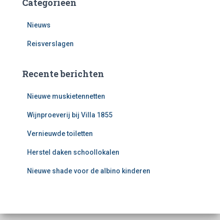
Categorieën
Nieuws
Reisverslagen
Recente berichten
Nieuwe muskietennetten
Wijnproeverij bij Villa 1855
Vernieuwde toiletten
Herstel daken schoollokalen
Nieuwe shade voor de albino kinderen