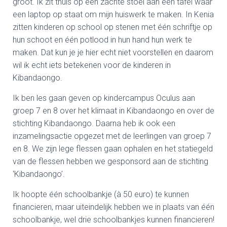
groot. Ik zit thuis op een zachte stoel aan een tafel waar
een laptop op staat om mijn huiswerk te maken. In Kenia
zitten kinderen op school op stenen met één schriftje op
hun schoot en één potlood in hun hand hun werk te
maken. Dat kun je je hier echt niet voorstellen en daarom
wil ik echt iets betekenen voor de kinderen in
Kibandaongo.
Ik ben les gaan geven op kindercampus Oculus aan
groep 7 en 8 over het klimaat in Kibandaongo en over de
stichting Kibandaongo. Daarna heb ik ook een
inzamelingsactie opgezet met de leerlingen van groep 7
en 8. We zijn lege flessen gaan ophalen en het statiegeld
van de flessen hebben we gesponsord aan de stichting
‘Kibandaongo’.
Ik hoopte één schoolbankje (à 50 euro) te kunnen
financieren, maar uiteindelijk hebben we in plaats van één
schoolbankje, wel drie schoolbankjes kunnen financieren!