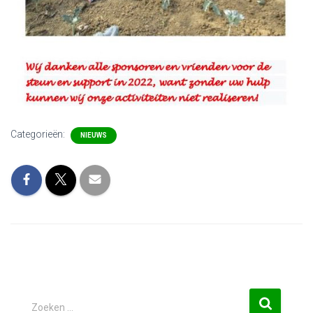
Categorieën:
NIEUWS
Zoeken …