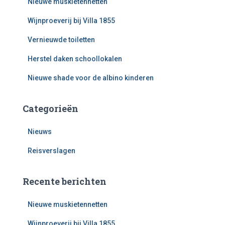
Nieuwe muskietennetten
Wijnproeverij bij Villa 1855
Vernieuwde toiletten
Herstel daken schoollokalen
Nieuwe shade voor de albino kinderen
Categorieën
Nieuws
Reisverslagen
Recente berichten
Nieuwe muskietennetten
Wijnproeverij bij Villa 1855