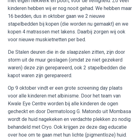
met eigen hekwerk en poort, voor de veiligheid. Zo veel
kinderen hebben wij er nog nooit gehad. We hebben maar
16 bedden, dus in oktober gaan we 2 nieuwe
stapelbedden bij kopen (die worden nu gemaakt) en we
kopen 4 matrassen met lakens. Daarbij zorgen wij ook
voor nieuwe muskietnetten per bed.
De Stalen deuren die in de slaapzalen zitten, zijn door
storm uit de muur geslagen (omdat ze niet gezekerd
waren) deze zijn gerepareerd, ook 2 stapelbedden die
kapot waren zijn gerepareerd.
Op 9 oktober vindt er een grote screening day plaats
voor alle kinderen met albinisme. Door het team van
Kwale Eye Centre worden bij alle kinderen de ogen
gecheckt en door Dermatoloog G. Matondo uit Mombasa
wordt de huid nagekeken en verdachte plekken zo nodig
behandeld met Cryo. Ook krijgen ze deze dag educatie
over hoe om te gaan met hun lichte (pigmentloze) huid.