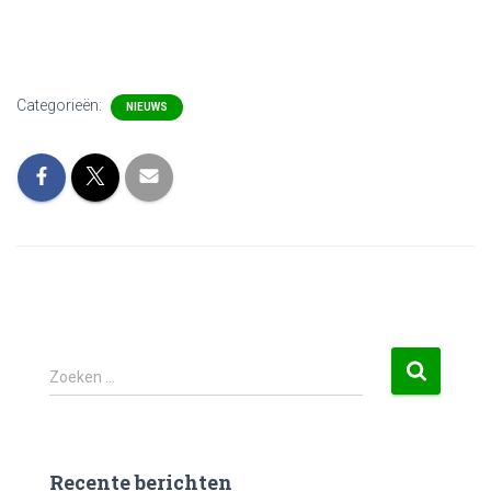
Categorieën:
NIEUWS
Zoeken …
Recente berichten