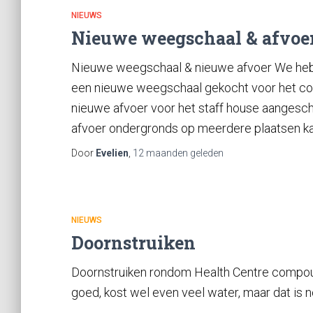
NIEUWS
Nieuwe weegschaal & afvoe
Nieuwe weegschaal & nieuwe afvoer We heb
een nieuwe weegschaal gekocht voor het co
nieuwe afvoer voor het staff house aangesch
afvoer ondergronds op meerdere plaatsen ka
Door
Evelien
,
12 maanden
geleden
NIEUWS
Doornstruiken
Doornstruiken rondom Health Centre compou
goed, kost wel even veel water, maar dat is no