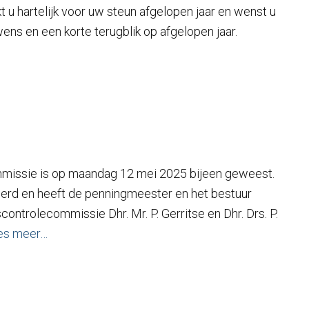
u hartelijk voor uw steun afgelopen jaar en wenst u
wens en een korte terugblik op afgelopen jaar.
missie is op maandag 12 mei 2025 bijeen geweest.
leerd en heeft de penningmeester en het bestuur
ontrolecommissie Dhr. Mr. P. Gerritse en Dhr. Drs. P.
es meer…