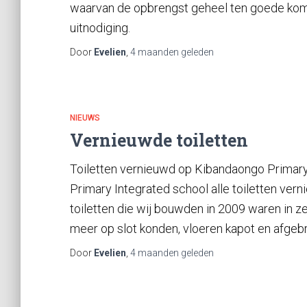
waarvan de opbrengst geheel ten goede komt
uitnodiging.
Door
Evelien
,
4 maanden
geleden
NIEUWS
Vernieuwde toiletten
Toiletten vernieuwd op Kibandaongo Primary
Primary Integrated school alle toiletten ve
toiletten die wij bouwden in 2009 waren in ze
meer op slot konden, vloeren kapot en afgebr
Door
Evelien
,
4 maanden
geleden