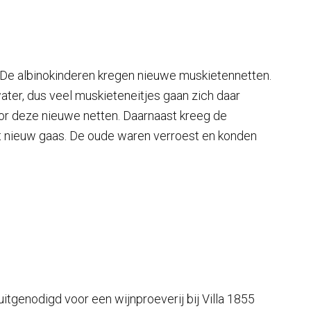
De albinokinderen kregen nieuwe muskietennetten.
ater, dus veel muskieteneitjes gaan zich daar
or deze nieuwe netten. Daarnaast kreeg de
 nieuw gaas. De oude waren verroest en konden
uitgenodigd voor een wijnproeverij bij Villa 1855