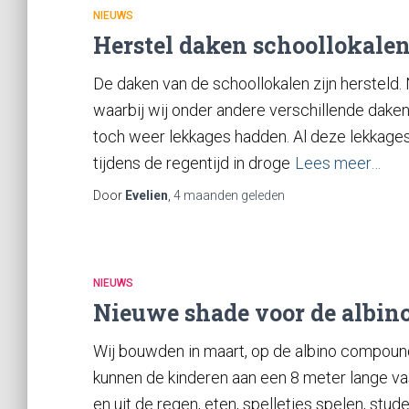
NIEUWS
Herstel daken schoollokale
De daken van de schoollokalen zijn hersteld.
waarbij wij onder andere verschillende daken
toch weer lekkages hadden. Al deze lekkages 
tijdens de regentijd in droge
Lees meer…
Door
Evelien
,
4 maanden
geleden
NIEUWS
Nieuwe shade voor de albin
Wij bouwden in maart, op de albino compoun
kunnen de kinderen aan een 8 meter lange vas
en uit de regen, eten, spelletjes spelen, stude