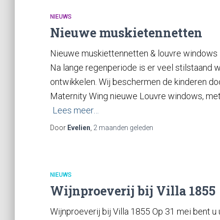
NIEUWS
Nieuwe muskietennetten
Nieuwe muskiettennetten & louvre windows 
Na lange regenperiode is er veel stilstaand w
ontwikkelen. Wij beschermen de kinderen do
Maternity Wing nieuwe Louvre windows, met
Lees meer…
Door
Evelien
,
2 maanden
geleden
NIEUWS
Wijnproeverij bij Villa 1855
Wijnproeverij bij Villa 1855 Op 31 mei bent u 