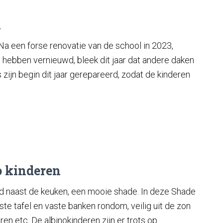
n
 Na een forse renovatie van de school in 2023,
 hebben vernieuwd, bleek dit jaar dat andere daken
zijn begin dit jaar gerepareerd, zodat de kinderen
o kinderen
d naast de keuken, een mooie shade. In deze Shade
te tafel en vaste banken rondom, veilig uit de zon
ren etc. De albinokinderen zijn er trots op