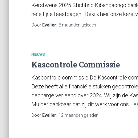
Kerstwens 2025 Stichting Kibandaongo dankt 
hele fijne feestdagen! Bekijk hier onze kerst
Door
Evelien
,
8 maanden
geleden
NIEUWS
Kascontrole Commissie
Kascontrole commissie De Kascontrole com
Deze heeft alle financiële stukken gecontro
decharge verleend over 2024. Wij zijn de Kasc
Mulder dankbaar dat zij dit werk voor ons
Le
Door
Evelien
,
12 maanden
geleden