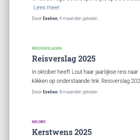
Lees meer…
Door
Evelien
,
4 maanden
geleden
REISVERSLAGEN
Reisverslag 2025
In oktober heeft Lout haar jaarlijkse reis na
klikken op onderstaande link. Reisverslag 202
Door
Evelien
,
8 maanden
geleden
NIEUWS
Kerstwens 2025