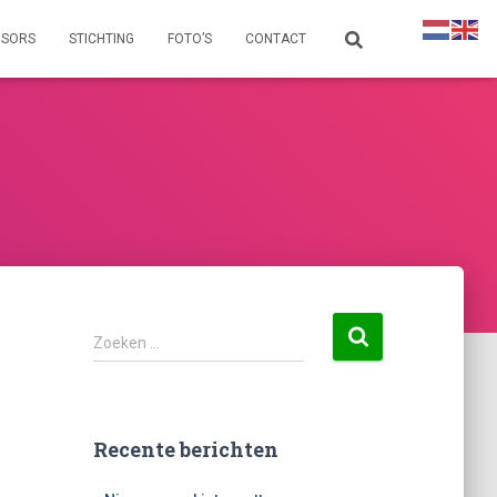
NSORS
STICHTING
FOTO’S
CONTACT
Zoeken …
Recente berichten