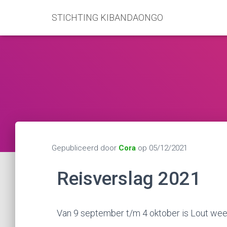
STICHTING KIBANDAONGO
Gepubliceerd door
Cora
op
05/12/2021
Reisverslag 2021
Van 9 september t/m 4 oktober is Lout we