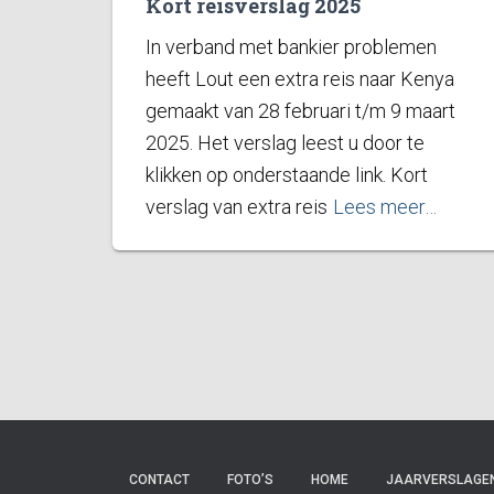
Kort reisverslag 2025
In verband met bankier problemen
heeft Lout een extra reis naar Kenya
gemaakt van 28 februari t/m 9 maart
2025. Het verslag leest u door te
klikken op onderstaande link. Kort
verslag van extra reis
Lees meer…
CONTACT
FOTO’S
HOME
JAARVERSLAGE