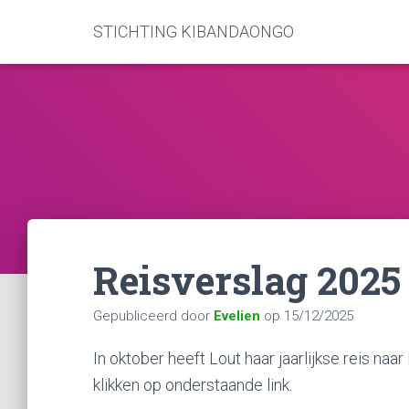
STICHTING KIBANDAONGO
Reisverslag 2025
Gepubliceerd door
Evelien
op
15/12/2025
In oktober heeft Lout haar jaarlijkse reis na
klikken op onderstaande link.