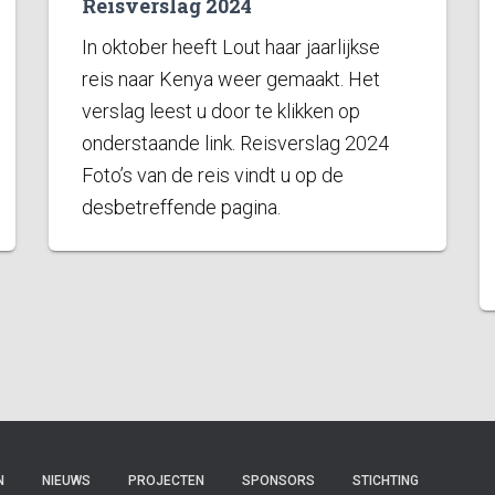
Reisverslag 2024
In oktober heeft Lout haar jaarlijkse
reis naar Kenya weer gemaakt. Het
verslag leest u door te klikken op
onderstaande link. Reisverslag 2024
Foto’s van de reis vindt u op de
desbetreffende pagina.
N
NIEUWS
PROJECTEN
SPONSORS
STICHTING