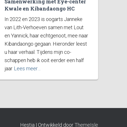
Samenwerking met Eye-center
Kwale en Kibandaongo HC
In 2022 en 2023 is oogarts Janneke
van Lith-Verhoeven samen met Lout
en Yannick, haar echtgenoot, mee naar
Kibandaongo gegaan. Hieronder leest
u haar verhaal. Tijdens mijn co-
schappen heb ik ooit eerder een half
jaar
Lees meer…
Hestia | Ontwikkeld door
ThemeIsle