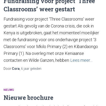
Fundraising voor project ‘Three
Classrooms’ weer gestart​
Fundraising voor project ‘Three Classrooms’ weer
gestart Als gevolg van de Corona crisis, die ook in
Kenya is uitgebroken, gaat het momenteel moeilijker
met de fundraising voor ons onderhavige project ‘3
Classrooms’ voor Mkilo Primary (2) en Kibandaongo
Primary (1). Na overleg met onze Keniaanse
contacten en Wilde Ganzen, hebben
Lees meer…
Door
Cora
,
6 jaar
geleden
NIEUWS
Nieuwe brochure