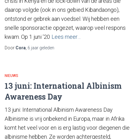
crisis in Kenya en de lock-down van de area’s die
daarop volgde (ook in ons gebied Kibandaongo),
ontstond er gebrek aan voedsel. Wij hebben een
snelle sponsoractie opgezet, waarop veel respons
kwam. Op 1 juni ’20
Lees meer…
Door
Cora
,
6 jaar
geleden
NIEUWS
13 juni: International Albinism
Awareness Day
13 juni: International Albinism Awareness Day
Albinisme is vrij onbekend in Europa, maar in Afrika
komt het veel voor en is erg lastig voor diegenen die
albinisme hebben. Ze worden achtergesteld,