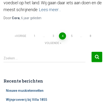
voedsel op het land. Wij gaan daar iets aan doen en de
meest schrijnende
Lees meer…
Door
Cora
,
6 jaar
geleden
VORIGE
1
…
3
4
5
…
8
VOLGENDE
Zoeken …
Recente berichten
Nieuwe muskietennetten
Wijnproeverij bij Villa 1855