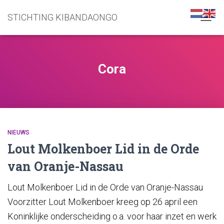
STICHTING KIBANDAONGO
NAVIG
WISSE
Cora
NIEUWS
Lout Molkenboer Lid in de Orde
van Oranje-Nassau​
Lout Molkenboer Lid in de Orde van Oranje-Nassau
Voorzitter Lout Molkenboer kreeg op 26 april een
Koninklijke onderscheiding o.a. voor haar inzet en werk