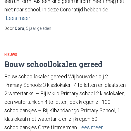
een uniform! Als een kind geen uniform heeft mag het
niet naar school. In deze Coronatijd hebben de
Lees meer…
Door
Cora
,
5 jaar
geleden
NIEUWS
Bouw schoollokalen gereed
Bouw schoollokalen gereed Wij bouwden bij 2
Primary Schools 3 klaslokalen, 4 toiletten en plaatsten
2 watertanks. – Bij Mkilo Primary school 2 klaslokalen,
een watertank en 4 toiletten, ook kregen zij 100
schoolbankjes – Bij Kibandaongo Primary School, 1
klaslokaal met watertank, en zij kregen 50
schoolbankjes Onze timmerman
Lees meer…