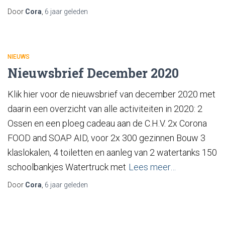
Door
Cora
,
6 jaar
geleden
NIEUWS
Nieuwsbrief December 2020
Klik hier voor de nieuwsbrief van december 2020 met
daarin een overzicht van alle activiteiten in 2020: 2
Ossen en een ploeg cadeau aan de C.H.V. 2x Corona
FOOD and SOAP AID, voor 2x 300 gezinnen Bouw 3
klaslokalen, 4 toiletten en aanleg van 2 watertanks 150
schoolbankjes Watertruck met
Lees meer…
Door
Cora
,
6 jaar
geleden