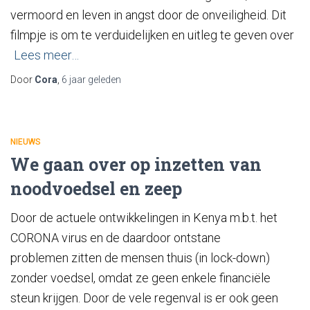
vermoord en leven in angst door de onveiligheid. Dit
filmpje is om te verduidelijken en uitleg te geven over
Lees meer…
Door
Cora
,
6 jaar
geleden
NIEUWS
We gaan over op inzetten van
noodvoedsel en zeep
Door de actuele ontwikkelingen in Kenya m.b.t. het
CORONA virus en de daardoor ontstane
problemen zitten de mensen thuis (in lock-down)
zonder voedsel, omdat ze geen enkele financiële
steun krijgen. Door de vele regenval is er ook geen