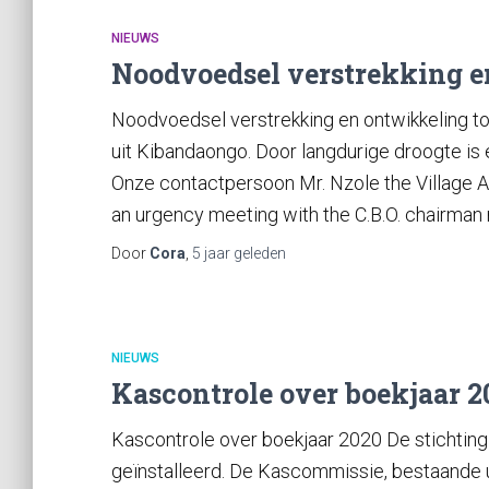
NIEUWS
Noodvoedsel verstrekking e
Noodvoedsel verstrekking en ontwikkeling t
uit Kibandaongo. Door langdurige droogte is
Onze contactpersoon Mr. Nzole the Village 
an urgency meeting with the C.B.O. chairman
Door
Cora
,
5 jaar
geleden
NIEUWS
Kascontrole over boekjaar 2
Kascontrole over boekjaar 2020 De stichting
geïnstalleerd. De Kascommissie, bestaande ui