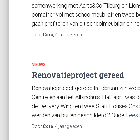
samenwerking met Aarts&Co Tilburg en Lion
container vol met schoolmeubilair en twee 
gaan profiteren van dit schoolmeubilair en he
Door
Cora
,
4 jaar
geleden
NIEUWS
Renovatieproject gereed
Renovatieproject gereed In februari zijn we
Centre en aan het Albinohuis. Half april was
de Delivery Wing, en twee Staff Houses.Ook
werden van buiten geschilderd.2 Oude
Lees
Door
Cora
,
4 jaar
geleden