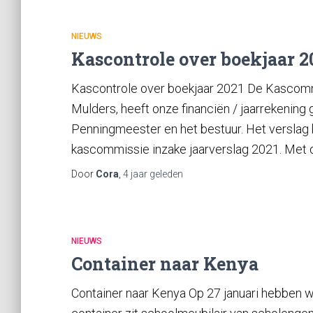
NIEUWS
Kascontrole over boekjaar 2
Kascontrole over boekjaar 2021 De Kascommis
Mulders, heeft onze financiën / jaarrekenin
Penningmeester en het bestuur. Het verslag 
kascommissie inzake jaarverslag 2021. Met
Door
Cora
,
4 jaar
geleden
NIEUWS
Container naar Kenya
Container naar Kenya Op 27 januari hebben w