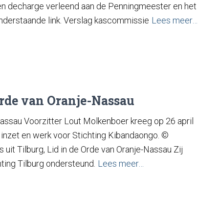
 en decharge verleend aan de Penningmeester en het
onderstaande link. Verslag kascommissie
Lees meer…
rde van Oranje-Nassau​
assau Voorzitter Lout Molkenboer kreeg op 26 april
r inzet en werk voor Stichting Kibandaongo. ©
it Tilburg, Lid in de Orde van Oranje-Nassau Zij
hting Tilburg ondersteund.
Lees meer…