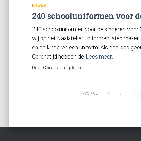
NIEUWS
240 schooluniformen voor d
240 schooluniformen voor de kinderen Voor
wij op het Naaiatelier uniformen laten make
en de kinderen een uniform! Als een kind gee
Coronatijd hebben de
Lees meer…
Door
Cora
,
5 jaar
geleden
VORIGE
1
…
4