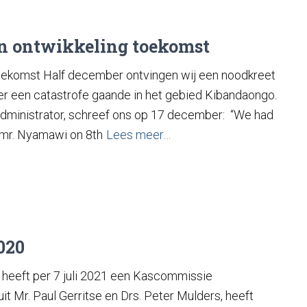
n ontwikkeling toekomst
oekomst Half december ontvingen wij een noodkreet
 er een catastrofe gaande in het gebied Kibandaongo.
Administrator, schreef ons op 17 december: “We had
 mr. Nyamawi on 8th
Lees meer…
020
 heeft per 7 juli 2021 een Kascommissie
t Mr. Paul Gerritse en Drs. Peter Mulders, heeft