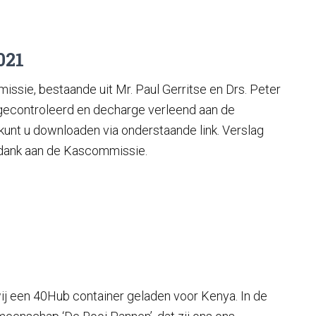
021
sie, bestaande uit Mr. Paul Gerritse en Drs. Peter
g gecontroleerd en decharge verleend aan de
kunt u downloaden via onderstaande link. Verslag
 dank aan de Kascommissie.
ij een 40Hub container geladen voor Kenya. In de