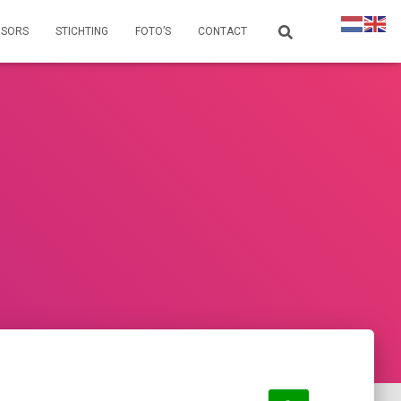
NSORS
STICHTING
FOTO’S
CONTACT