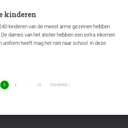
e kinderen
 240 kinderen van de meest arme gezinnen hebben
n. De dames van het atelier hebben een extra inkomen
n uniform heeft mag het niet naar school. In deze
5
6
…
10
VOLGENDE