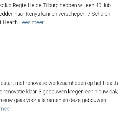
sclub Regte Heide Tilburg hebben wij een 40Hub
bedden naar Kenya kunnen verschepen. 7 Scholen
t Health
Lees meer…
 gestart met renovatie werkzaamheden op het Health
 de renovatie klaar. 3 gebouwen kregen een nieuw dak;
 nieuw gaas voor alle ramen én deze gebouwen
 meer…