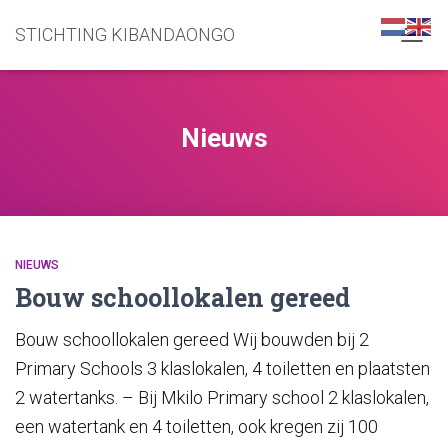
STICHTING KIBANDAONGO
NAVIG
WISSE
Nieuws
NIEUWS
Bouw schoollokalen gereed
Bouw schoollokalen gereed Wij bouwden bij 2
Primary Schools 3 klaslokalen, 4 toiletten en plaatsten
2 watertanks. – Bij Mkilo Primary school 2 klaslokalen,
een watertank en 4 toiletten, ook kregen zij 100