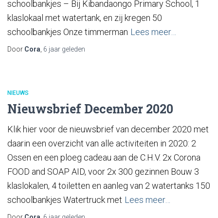
schoolbankjes – Bij Kibandaongo Primary School, 1
klaslokaal met watertank, en zij kregen 50
schoolbankjes Onze timmerman
Lees meer…
Door
Cora
,
6 jaar
geleden
NIEUWS
Nieuwsbrief December 2020
Klik hier voor de nieuwsbrief van december 2020 met
daarin een overzicht van alle activiteiten in 2020: 2
Ossen en een ploeg cadeau aan de C.H.V. 2x Corona
FOOD and SOAP AID, voor 2x 300 gezinnen Bouw 3
klaslokalen, 4 toiletten en aanleg van 2 watertanks 150
schoolbankjes Watertruck met
Lees meer…
Door
Cora
,
6 jaar
geleden