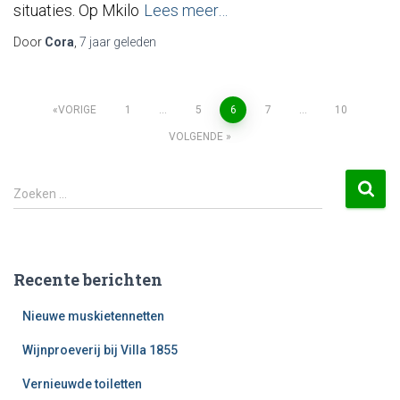
situaties. Op Mkilo
Lees meer…
Door
Cora
,
7 jaar
geleden
VORIGE
1
…
5
6
7
…
10
VOLGENDE
Zoeken …
Recente berichten
Nieuwe muskietennetten
Wijnproeverij bij Villa 1855
Vernieuwde toiletten