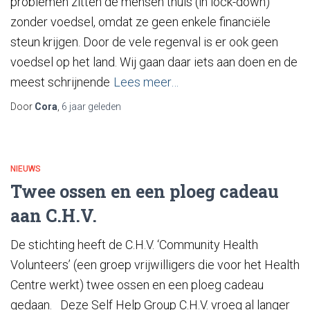
problemen zitten de mensen thuis (in lock-down)
zonder voedsel, omdat ze geen enkele financiële
steun krijgen. Door de vele regenval is er ook geen
voedsel op het land. Wij gaan daar iets aan doen en de
meest schrijnende
Lees meer…
Door
Cora
,
6 jaar
geleden
NIEUWS
Twee ossen en een ploeg cadeau
aan C.H.V.
De stichting heeft de C.H.V. ‘Community Health
Volunteers’ (een groep vrijwilligers die voor het Health
Centre werkt) twee ossen en een ploeg cadeau
gedaan. Deze Self Help Group C.H.V. vroeg al langer