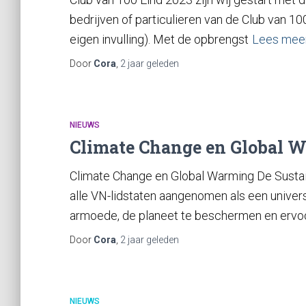
bedrijven of particulieren van de Club van 10
eigen invulling). Met de opbrengst
Lees mee
Door
Cora
,
2 jaar
geleden
NIEUWS
Climate Change en Global 
Climate Change en Global Warming De Sustai
alle VN-lidstaten aangenomen als een univers
armoede, de planeet te beschermen en ervoo
Door
Cora
,
2 jaar
geleden
NIEUWS