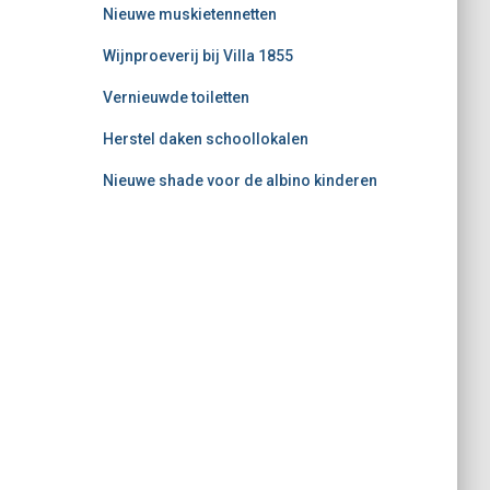
Nieuwe muskietennetten
Wijnproeverij bij Villa 1855
Vernieuwde toiletten
Herstel daken schoollokalen
Nieuwe shade voor de albino kinderen