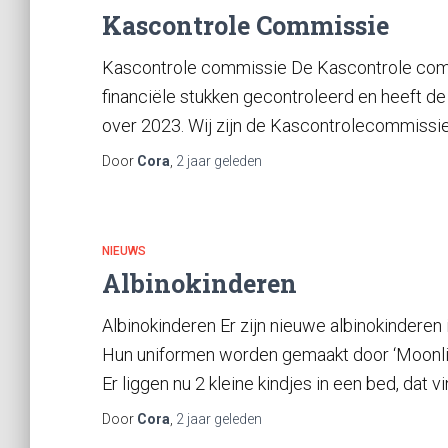
Kascontrole Commissie
Kascontrole commissie De Kascontrole commi
financiële stukken gecontroleerd en heeft d
over 2023. Wij zijn de Kascontrolecommissie Dh
Door
Cora
,
2 jaar
geleden
NIEUWS
Albinokinderen
Albinokinderen Er zijn nieuwe albinokinderen i
Hun uniformen worden gemaakt door ‘Moonligh
Er liggen nu 2 kleine kindjes in een bed, dat v
Door
Cora
,
2 jaar
geleden