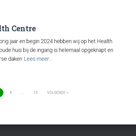
th Centre
ig jaar en begin 2024 hebben wij op het Health
ude huis bij de ingang is helemaal opgeknapt en
erse daken
Lees meer…
4
…
10
VOLGENDE