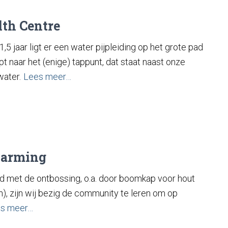
th Centre
 jaar ligt er een water pijpleiding op het grote pad
pt naar het (enige) tappunt, dat staat naast onze
water.
Lees meer…
Warming
d met de ontbossing, o.a. door boomkap voor hout
), zijn wij bezig de community te leren om op
s meer…