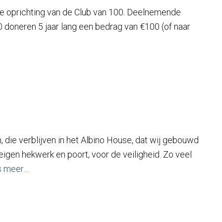
 de oprichting van de Club van 100. Deelnemende
0 doneren 5 jaar lang een bedrag van €100 (of naar
, die verblijven in het Albino House, dat wij gebouwd
gen hekwerk en poort, voor de veiligheid. Zo veel
s meer…