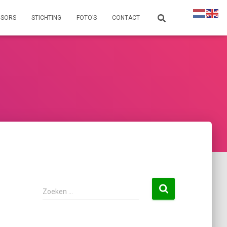
NSORS
STICHTING
FOTO’S
CONTACT
Zoeken …