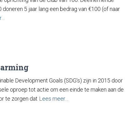
0 doneren 5 jaar lang een bedrag van €100 (of naar
r…
Warming
nable Development Goals (SDG’s) zijn in 2015 door
ele oproep tot actie om een ​​einde te maken aan de
r te zorgen dat
Lees meer…