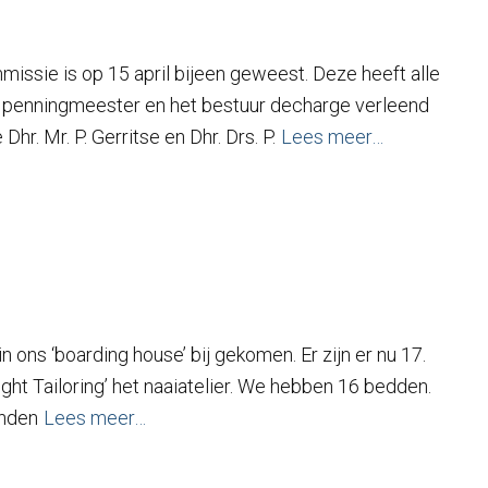
ssie is op 15 april bijeen geweest. Deze heeft alle
e penningmeester en het bestuur decharge verleend
r. Mr. P. Gerritse en Dhr. Drs. P.
Lees meer…
n ons ‘boarding house’ bij gekomen. Er zijn er nu 17.
t Tailoring’ het naaiatelier. We hebben 16 bedden.
inden
Lees meer…