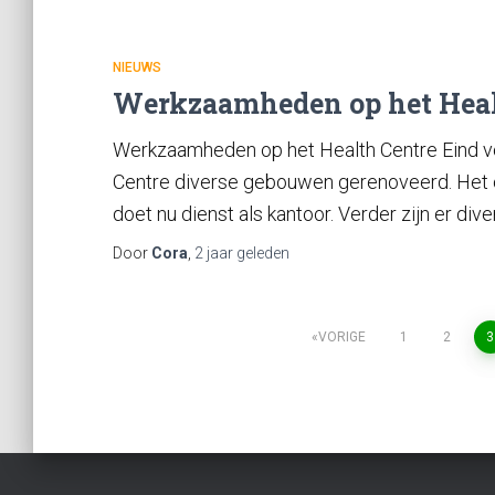
NIEUWS
Werkzaamheden op het Heal
Werkzaamheden op het Health Centre Eind vor
Centre diverse gebouwen gerenoveerd. Het o
doet nu dienst als kantoor. Verder zijn er div
Door
Cora
,
2 jaar
geleden
VORIGE
1
2
3