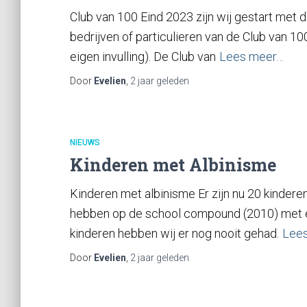
Club van 100 Eind 2023 zijn wij gestart met
bedrijven of particulieren van de Club van 10
eigen invulling). De Club van
Lees meer…
Door
Evelien
,
2 jaar
geleden
NIEUWS
Kinderen met Albinisme
Kinderen met albinisme Er zijn nu 20 kinderen
hebben op de school compound (2010) met ei
kinderen hebben wij er nog nooit gehad.
Lee
Door
Evelien
,
2 jaar
geleden